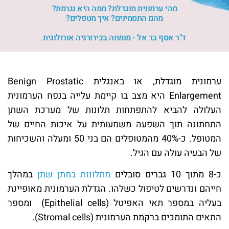
מהי ערמונית מוגדלת? ממה היא נגרמת?
מהם התסמינים? איך מטפלים?
ד"ר אסף בר אל - מומחה בכירורגיה אורולוגית
ערמונית מוגדלת, או באנגלית Benign Prostatic
Enlargement היא מצב בו קיימת עלייה בנפח הערמונית
העלולה להביא להתפתחות תלונות של מערכת השתן
התחתונה תוך השפעה משמעותית על איכות החיים של
המטופל. כ-40% מהמטופלים הם בני 50 ומעלה והשכיחות
של הבעיה עולה עם הגיל.
כ-8 מתוך 10 גברים סובלים
מתלונות במתן שתן
במהלך
חייהם ונדרשים לטיפול כשלהו. הגדלת הערמונית מאופיינת
בעליה במספר תאי האפיטל (Epithelial cells) ומספר
התאים התומכים ברקמת הערמונית (Stromal cells).