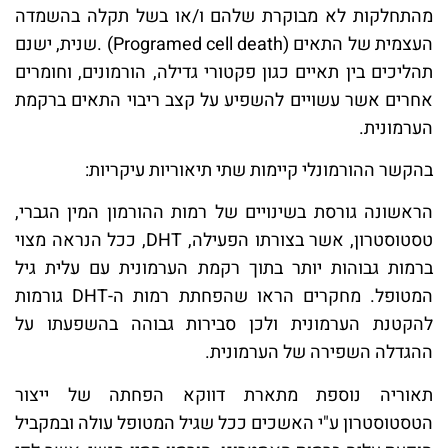
מהתחלקות לא מבוקרת שלהם ו/או בשל תקלה בהשמדה
העצמית של התאים (Programed cell death) .
שנית, ישנם
תהליכים בין תאיים כגון פקטורי גדילה, הורמונים, וחומרים
אחרים אשר עשויים להשפיע על קצב ריבוי התאים ברקמת
הערמונית.
בהקשר ההורמונלי קיימות שתי תיאוריות עיקריות:
הראשונה גורסת בשינויים של רמות ההורמון המין הגברי,
טסטוסטרון, אשר בצורתו הפעילה, DHT, ככל הנראה מצוי
ברמות גבוהות יותר בתוך רקמת הערמונית עם עלית גיל
המטופל. מחקרים הראו שהפחתת רמות ה-DHT גורמות
להקטנת הערמונית ולכן סבירות גבוהה בהשפעתו על
ההגדלה השפירה של הערמונית.
תאוריה נוספת מתארת דווקא הפחתה של ייצור
הטסטוסטרון ע"י האשכים ככל שגיל המטופל עולה ובמקביל