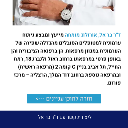
ד”ר בר אל, אורולוג מומחה
מייעץ ומבצע ניתוח
ערמונית למטופלים הסובלים מהגדלה שפירה של
הערמונית במגוון מרפאות, הן ברפואה הציבורית והן
באופן פרטי במרפאתו
ברחוב ראול ולנברג 18, רמת
החייל, תל אביב בניין C קומה 2 (מרפאה ראשית)
ובמרפאה נוספת ברחוב דוד המלך, הרצליה – מרכז
פורום
.
חזרה לתוכן עניינים --->
ליצירת קשר עם ד"ר בר אל