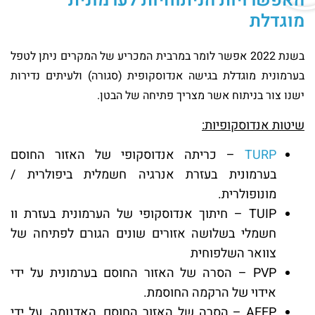
האפשרויות הניתוחיות לערמונית
מוגדלת
בשנת 2022 אפשר לומר במרבית המכריע של המקרים ניתן לטפל
בערמונית מוגדלת בגישה אנדוסקופית (סגורה) ולעיתים נדירות
ישנו צור בניתוח אשר מצריך פתיחה של הבטן.
שיטות אנדוסקופיות
:
TURP
– כריתה אנדוסקופי של האזור החוסם
בערמונית בעזרת אנרגיה חשמלית ביפולרית /
מונופולרית.
TUIP – חיתוך אנדוסקופי של הערמונית בעזרת וו
חשמלי בשלושה אזורים שונים הגורם לפתיחה של
צוואר השלפוחית
PVP – הסרה של האזור החוסם בערמונית על ידי
אידוי של הרקמה החוסמת.
AEEP – הסרה של האזור החוסם, האדנומה, על ידי