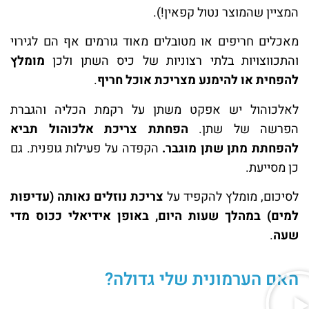
המציין שהמוצר נטול קפאין!).
מאכלים חריפים או מטובלים מאוד גורמים אף הם לגירוי
והתכווצויות בלתי רצוניות של כיס השתן ולכן
מומלץ
להפחית או להימנע מצריכת אוכל חריף
.
לאלכוהול יש אפקט משתן על רקמת הכליה והגברת
הפרשה של שתן.
הפחתת צריכת אלכוהול תביא
להפחתת מתן שתן מוגבר.
הקפדה על פעילות גופנית. גם
כן מסייעת.
לסיכום, מומלץ להקפיד על
צריכת נוזלים נאותה (עדיפות
למים) במהלך שעות היום, באופן אידיאלי ככוס מדי
שעה
.
האם הערמונית שלי גדולה?