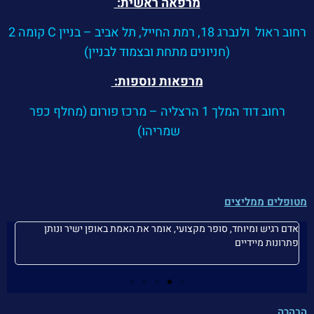
מרפאה ראשית:
רחוב ראול ולנברג 18, רמת החייל, תל אביב – בניין C קומה 2
(חניונים מתחת ובצמוד לבניין)
מרפאות נוספות:
רחוב דוד המלך 1 הרצליה – מרכז פורום (מחלף כפר
שמריהו)
מטופלים ממליצים
אדם רגיש ומיוחד, סופר מקצועי, אומר את האמת באופן ישיר ונותן
או
פתרונות מיידיים
קצ
הבהרה