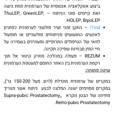
ביצוע אנוקלאציה אנטומית של הערמונית תחת גישה
זאת קיימים סוגי הניתוח – ThuLEP, GreenLEP,
HOLEP, BipoLEP.
iTind
– התקן זמני זעיר פולשני לערמונית כפתרון
לאנשים החוששים מניתוחים פולשניים או תופעול
לוואי של הטיפולים התרופיים ומעונינים בשמירה על
חיי המין מבחינת שפיכה תקינה.
REZUM – פעולה במהלכה מוזרק קיטור אל תוך
רקמת הערמונית בין האזור החוסם למעטפת הערמונית
שיטה פתוחה
:
במקרים של ערמונית מוגדלת (לרוב מעל 150-200 גר'),
במקרים מסוימים ישנה המלצה לבצע ניתוח אשר מצריך
פתיחה של הבטן ונקרא Supra-pubic Prostatectomy,,
Retro-pubic Prostatectomy.