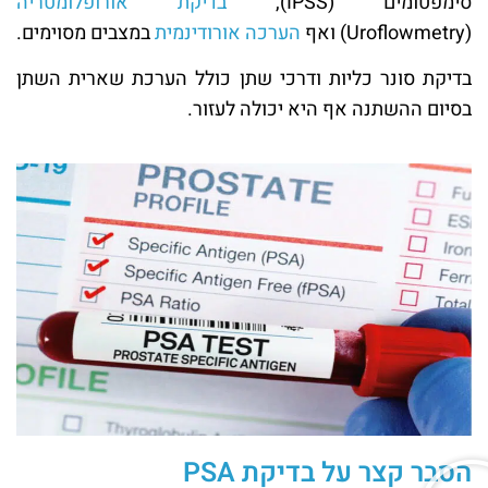
סימפטומים (IPSS),
בדיקת אורופלומטריה
(Uroflowmetry) ואף
הערכה אורודינמית
במצבים מסוימים.
בדיקת סונר כליות ודרכי שתן כולל הערכת שארית השתן
בסיום ההשתנה אף היא יכולה לעזור.
הסבר קצר על בדיקת PSA