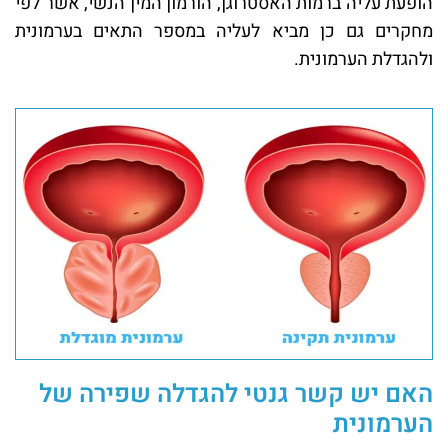
הופעת עליה ברמות האסטרוגן, הורמון המין הנשי, אשר לפי
מחקרים גם כן מביא לעליה במספר התאים בערמונית
ולהגדלת הערמונית.
האם יש קשר גנטי להגדלה שפירה של
הערמונית