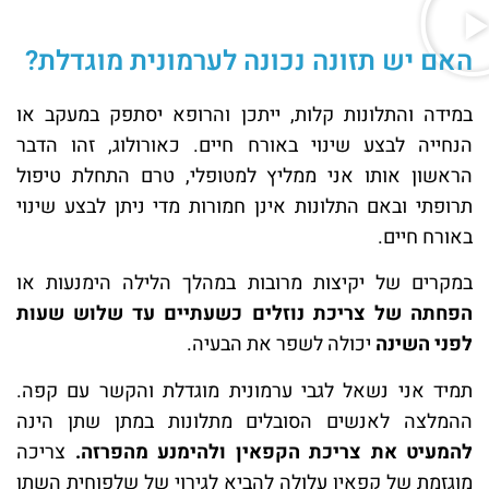
האם יש תזונה נכונה לערמונית מוגדלת?
במידה והתלונות קלות, ייתכן והרופא יסתפק במעקב או
הנחייה לבצע שינוי באורח חיים.
כאורולוג, זהו הדבר
הראשון אותו אני ממליץ למטופלי, טרם התחלת טיפול
תרופתי ובאם התלונות אינן חמורות מדי ניתן לבצע שינוי
באורח חיים.
במקרים של יקיצות מרובות במהלך הלילה הימנעות או
הפחתה של צריכת נוזלים כשעתיים עד שלוש שעות
לפני השינה
יכולה לשפר את הבעיה.
תמיד אני נשאל לגבי ערמונית מוגדלת והקשר עם קפה.
ההמלצה לאנשים הסובלים מתלונות במתן שתן הינה
להמעיט את צריכת הקפאין ולהימנע מהפרזה.
צריכה
מוגזמת של קפאין עלולה להביא לגירוי של שלפוחית השתן