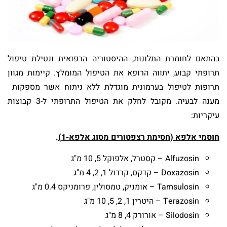
בהתאם לחומרת התלונות, ההיסטוריה הרפואית ונטילת טיפול
תרופתי קבוע, יתווה הרופא את הטיפול המומלץ. קיימות מגוון
תרופות לטיפול בערמונית מוגדלת ללא ניתוח אשר מספקות
מענה לבעיה. מקובל לחלק את הטיפול התרופתי ל-3 קבוצות
עיקריות:
חוסמי אלפא (חסימת רצפטורים מסוג אלפא-1)
.
Alfuzosin – קסטרל, אלפוקל 5, 10 מ"ג
Doxazosin – קדקס, קרדול 1, 2, 4 מ"ג
Tamsulosin – אומניק, טמסולין, פרומניקס 0.4 מ"ג
Terazosin – היטרין 1, 2, 5, 10 מ"ג
Silodosin – אורורק 4, 8 מ"ג