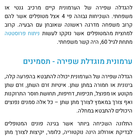
להגדלה שפירה של הערמונית קיים מרכיב גנטי או
משפחתי. השכיחות גבוהה פי 4 אצל מטופלים אשר להם
קרוב משפחה מדרגה ראשונה שאובחן עם הבעיה. קרוב
למחצית מהמטופלים אשר נזקקו לעשות
ניתוח פרוסטטה
מתחת לגיל 60, היה קשר משפחתי.
ערמונית מוגדלת שפירה - תסמינים
הגדלה שפירה של הערמונית יכולה להתבטא בהפרעה קלה,
בינונית או חמורה במתן שתן. איטיות זרם השתן, זרם שתן
מקוטע או מפוצל, תכיפות, דחיפות, תחושת חוסר התרוקנות
ואף צורך במאמץ לצורך מתן שתן – כל אלה סמנים נפוצים
היכולים להתבטא במחלה.
התלונה השכיחה ביותר אשר בגינה פונים המטופלים
לבדיקת אורולוג הינה נוקטוריה, כלומר, יקיצות לצורך מתן