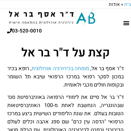
בית
»
אודות
03-520-0010
קצת על ד"ר בר אל
ד"ר אסף בר אל,
מומחה בכירורגיה אורולוגית
, רופא בכיר
במכון לסקר רפואי במרכז הרפואי שיבא תל השומר
ובקופות חולים מכבי ולאומית.
ד"ר בר אל סיים את לימודי הרפואה באוניברסיטת סגד
שבהונגריה, הנחשבת לאחת מ-100 האוניברסיטאות
הטובות בעולם. את שנת הלימודים השישית ביצע במרכז
הרפואי "הדסה עין כרם" שם ספג אהבה וכלים לעולם
הכירורגי ובפרט לכירורגיה האורולוגית. עם קבלת תואר