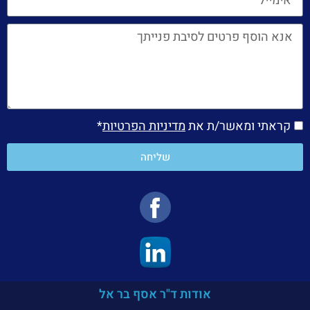
קראתי ומאשר/ת את
מדיניות הפרטיות
*
שליחה
אודות ד"ר אסף בר אל