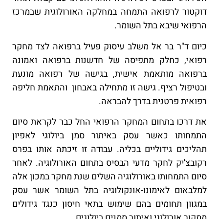
דוקטור לרפואה התמחה במחלקה האורולוגית שבמרכז
הרפואי שיבא בתל השומר.
כיום ד"ר בר אל משלב עיסוק פעיל ברפואה לצד מחקר
רפואי, כחלק מתפיסה של חדשנות ברפואה ואמונה
ברפואה מותאמת אישית, בגישה של רפואה מונעת
ובטיפול רציף. גישה זו מתחילה באבחון והתאמת חליפה
רפואית פרטנית בדרך להבראה.
את דרכו בתחום המחקר הרפואי החל כבר לקראת סיום
התמחותו כאשר עסק באיתור סמן ביולוגי לאפיון
תהליכים גידוליים בכליה. עבודה זו זיכתה אותו בפרס
רקובצ'יק לחקר מדעי הבסיס בתחום האורולוגיה. לאחר
סיום התמחותו באורולוגיה השלים שנת מחקר במכון אלה
למלבאום לאימונו-אונקולוגיה בתל השומר אשר עסק
במגוון תחומים בהם שימוש בתאי חיסון כנגד גידולים
ממקור אורולוגי ואיתור סמנים ביולוגים.