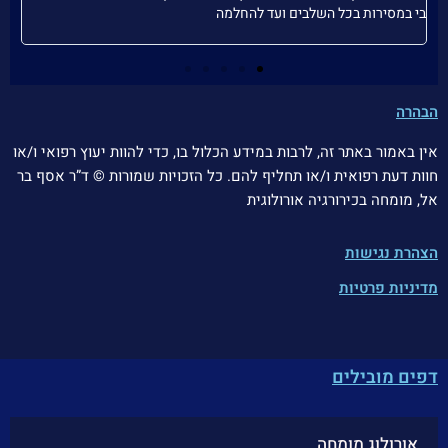
בי במסירות בכל השלבים ועד להחלמה
פת
הבהרה
אין באמור באתר זה, לרבות במידע הכלול בו, כדי להוות יעוץ רפואי ו/או
חוות דעת רפואית ו/או תחליף להם.
כל הזכויות שמורות © ד”ר אסף בר
אל, מומחה בכירורגיה אורולוגית
הצהרת נגישות
מדיניות פרטיות
דפים מובילים
אורולוג מומחה