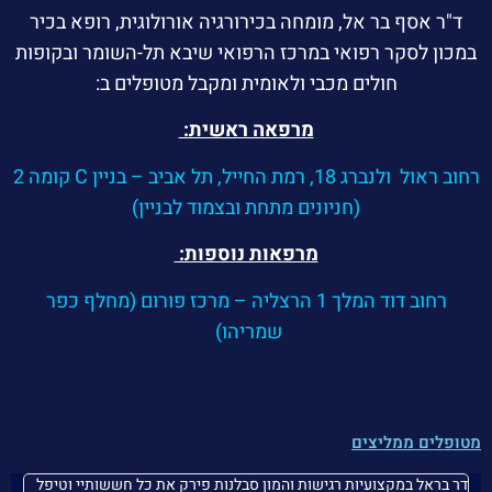
ד"ר אסף בר אל, מומחה בכירורגיה אורולוגית, רופא בכיר
במכון לסקר רפואי במרכז הרפואי שיבא תל-השומר ובקופות
חולים מכבי ולאומית ומקבל מטופלים ב:
מרפאה ראשית:
רחוב ראול ולנברג 18, רמת החייל, תל אביב – בניין C קומה 2
(חניונים מתחת ובצמוד לבניין)
מרפאות נוספות:
רחוב דוד המלך 1 הרצליה – מרכז פורום (מחלף כפר
שמריהו)
מטופלים ממליצים
דר בראל במקצועיות רגישות והמון סבלנות פירק את כל חששותיי וטיפל
אד